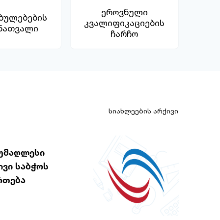
ეროვნული
ბულებების
კვალიფიკაციების
ნათვალი
ჩარჩო
სიახლეების არქივი
 უმაღლესი
ვი საბჭოს
რთება