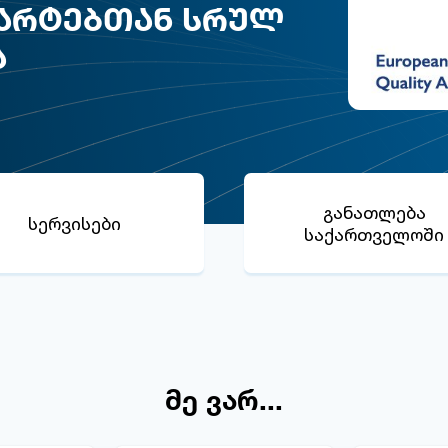
ართულ სამუშაო
არტებთან სრულ
იღო მონაწილეობა
ა
განათლება
სერვისები
საქართველოში
მე ვარ...