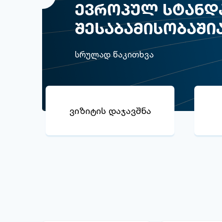
ფარგლებში გამ
ევროპულ სტანდ
შეხვედრაში მი
შესაბამისობაში
სრულად წაკითხვა
სრულად წაკითხვა
ვიზიტის დაჯავშნა