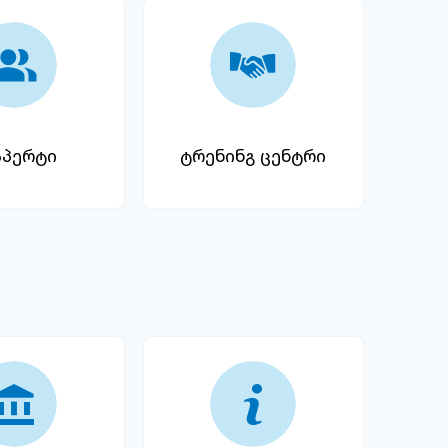
სპერტი
ტრენინგ ცენტრი