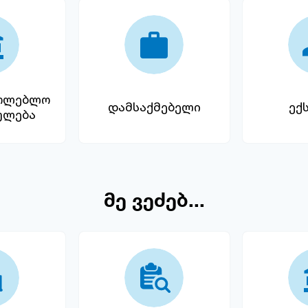
ათლებლო
დამსაქმებელი
ექ
ულება
მე ვეძებ...