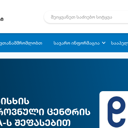
რი
 ვთანამშრომლობთ
საჯარო ინფორმაცია
სააპელ
ისხის
ისხის
ეროვნულმა
როვნული ცენტრის
S+-ის პროექტის
A-ს შეფასებით