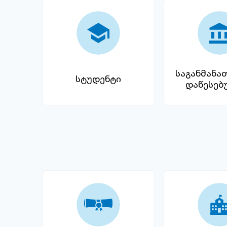
საგანმან
სტუდენტი
დაწესებ