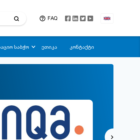
FAQ
აციო საბჭო
ეთიკა
კონტაქტი