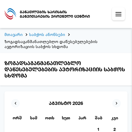
განათლების ხარისხის
განვითარების ეროვნული ცენტრი
მთავარი
საბჭოს ანონსები
ზოგადსაგანმანათლებლო დაწესებულებების
ავტორიზაციის საბჭოს სხდომა
ზოგადსაგანმანათლებლო
დაწესებულებების ავტორიზაციის საბჭოს
სხდომა
აგვისტო 2026
ორშ
სამ
ოთხ
ხუთ
პარ
შაბ
კვი
1
2