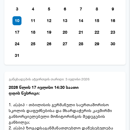
3
4
5
6
7
8
9
10
11
12
13
14
15
16
17
18
19
20
21
22
23
24
25
26
27
28
29
30
31
განცხადების ატვირთვის თარიღი: 3 ივლისი 2026
2026 წლის 17 ივლისი 14:30 საათი
დღის წესრიგი:
1. ა(ა)იპ - თბილისის გერმანული საერთაშორისო
სკოლის დაფუძნებისა და მხარდაჭერის კავშირში
განხორციელებული მონიტორინგის შედეგების
განხილვა;
2. ა(ა)იპ ზოგადსაგანმანათლებლო დაწესებულება