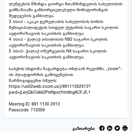
ლენტეხის წმინდა გიორგი მთაწმინდელის სახელობის
გიმნაზიაში განხორციელებული მონიტორინგის
შედეგების განხილვა;
3. სსიპ - აკაკი ტერელაძის სახელობის ხონის
მუნიციპალიტეტის სოფელ ქუტირის საჯარო სკოლის
ავტორიზაციის საკითხის განხილვა;
4. სსიპ - ქალაქ თბილისის N92 საჯარო სკოლის
ავტორიზაციის საკითხის განხილვა;
5. სსიპ- ქალაქ ოზურგეთის N4 საჯარო სკოლის
ავტორიზაციის საკითხის განხილვა;
საბჭოს სხდომა ჩატარდება ონლაინ რეჟიმში, ,,zoom"-
ის პლატფორმის გამოყენებით.
წარმოგიდგენთ ბმულს:
https://us02web.zoom.us/j/89111302913?
pwd=jLerjQbOxkk2PmNpstfitmlbgACFJ5.1
Meeting ID: 891 1130 2913
Passcode: 712009
გაზიარება