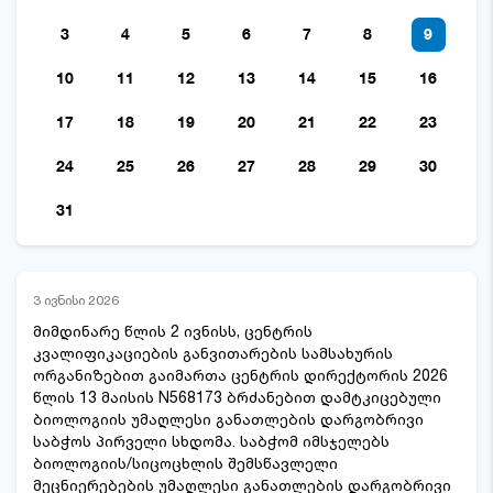
3
4
5
6
7
8
9
10
11
12
13
14
15
16
17
18
19
20
21
22
23
24
25
26
27
28
29
30
31
3 ივნისი 2026
მიმდინარე წლის 2 ივნისს, ცენტრის
კვალიფიკაციების განვითარების სამსახურის
ორგანიზებით გაიმართა ცენტრის დირექტორის 2026
წლის 13 მაისის N568173 ბრძანებით დამტკიცებული
ბიოლოგიის უმაღლესი განათლების დარგობრივი
საბჭოს პირველი სხდომა. საბჭომ იმსჯელებს
ბიოლოგიის/სიცოცხლის შემსწავლელი
მეცნიერებების უმაღლესი განათლების დარგობრივი