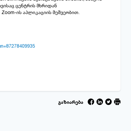
თვისაც ცენტრის მხრიდან
 Zoom-ის აპლიკაციის მეშვეობით.
mn=87278409935
გაზიარება