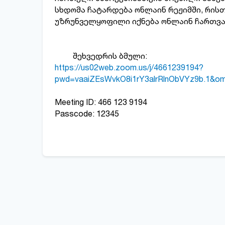
სხდომა ჩატარდება ონლაინ რეჟიმში, რის
უზრუნველყოფილი იქნება ონლაინ ჩართვა
შეხვედრის ბმული:
https://us02web.zoom.us/j/4661239194?
pwd=vaaiZEsWvkO8i1rY3alrRlnObVYz9b.1&o
Meeting ID: 466 123 9194
Passcode: 12345