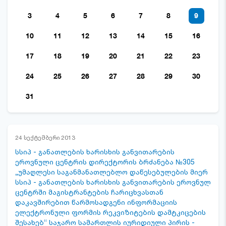
3
4
5
6
7
8
9
10
11
12
13
14
15
16
17
18
19
20
21
22
23
24
25
26
27
28
29
30
31
24 სექტემბერი 2013
სსიპ - განათლების ხარისხის განვითარების
ეროვნული ცენტრის დირექტორის ბრძანება №305
„უმაღლესი საგანმანათლებლო დაწესებულების მიერ
სსიპ - განათლების ხარისხის განვითარების ეროვნულ
ცენტრში მაგისტრანტების ჩარიცხვასთან
დაკავშირებით წარმოსადგენი ინფორმაციის
ელექტრონული ფორმის რეკვიზიტების დამტკიცების
შესახებ“ საჯარო სამართლის იურიდიული პირის -